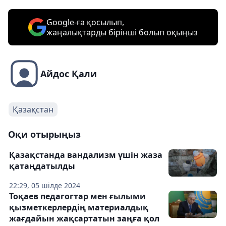
Google-ға қосылып,
жаңалықтарды бірінші болып оқыңыз
Айдос Қали
Қазақстан
Оқи отырыңыз
Қазақстанда вандализм үшін жаза
қатаңдатылды
22:29, 05 шілде 2024
Тоқаев педагогтар мен ғылыми
қызметкерлердің материалдық
жағдайын жақсартатын заңға қол