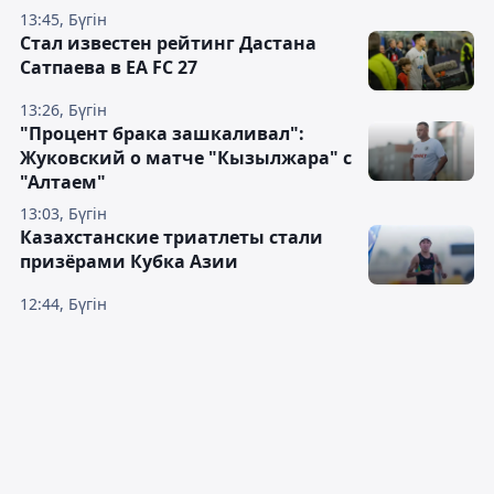
13:45, Бүгін
Стал известен рейтинг Дастана
Сатпаева в EA FC 27
13:26, Бүгін
"Процент брака зашкаливал":
Жуковский о матче "Кызылжара" с
"Алтаем"
13:03, Бүгін
Казахстанские триатлеты стали
призёрами Кубка Азии
12:44, Бүгін