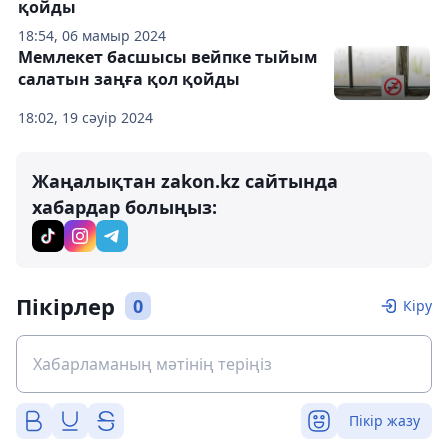
қойды
18:54, 06 мамыр 2024
Мемлекет басшысы вейпке тыйым
салатын заңға қол қойды
18:02, 19 сәуір 2024
Жаңалықтан zakon.kz сайтында
хабардар болыңыз:
Пікірлер
0
Кіру
Пікір жазу