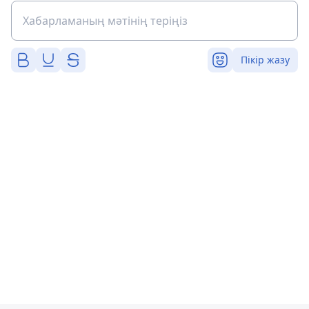
Пікір жазу