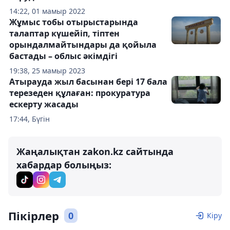
14:22, 01 мамыр 2022
Жұмыс тобы отырыстарында
талаптар күшейіп, тіптен
орындалмайтындары да қойыла
бастады – облыс әкімдігі
19:38, 25 мамыр 2023
Атырауда жыл басынан бері 17 бала
терезеден құлаған: прокуратура
ескерту жасады
17:44, Бүгін
Жаңалықтан zakon.kz сайтында
хабардар болыңыз:
Пікірлер
0
Кіру