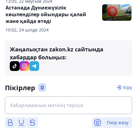
13:05, 22 маусым 2024
Астанада Дүниежүзілік
көшпенділер ойындары қалай
және қайда өтеді
10:02, 24 шілде 2024
Жаңалықтан zakon.kz сайтында
хабардар болыңыз:
Пікірлер
0
Кіру
Пікір жазу