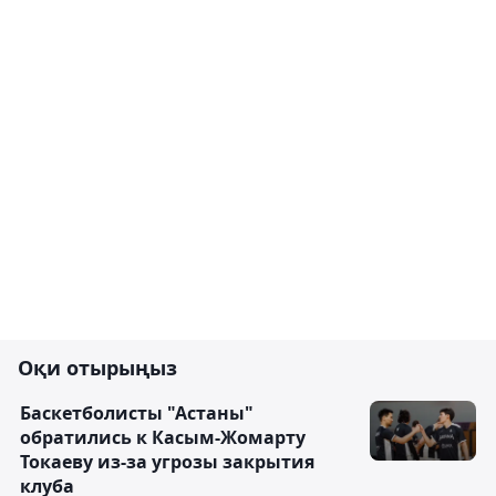
Оқи отырыңыз
Баскетболисты "Астаны"
обратились к Касым-Жомарту
Токаеву из-за угрозы закрытия
клуба