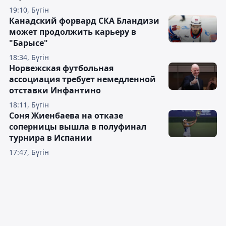
19:10, Бүгін
Канадский форвард СКА Бландизи
может продолжить карьеру в
"Барысе"
18:34, Бүгін
Норвежская футбольная
ассоциация требует немедленной
отставки Инфантино
18:11, Бүгін
Соня Жиенбаева на отказе
соперницы вышла в полуфинал
турнира в Испании
17:47, Бүгін