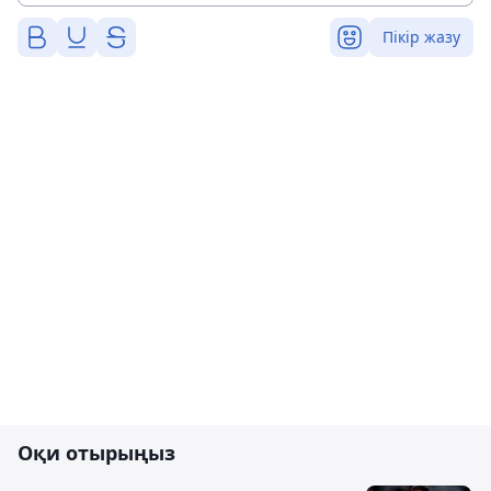
Пікір жазу
Оқи отырыңыз