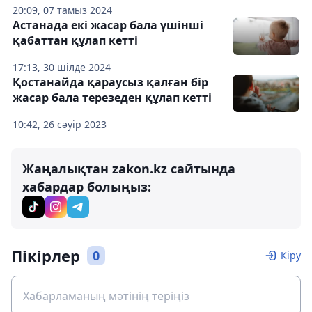
20:09, 07 тамыз 2024
Астанада екі жасар бала үшінші
қабаттан құлап кетті
17:13, 30 шілде 2024
Қостанайда қараусыз қалған бір
жасар бала терезеден құлап кетті
10:42, 26 сәуір 2023
Жаңалықтан zakon.kz сайтында
хабардар болыңыз:
Пікірлер
0
Кіру