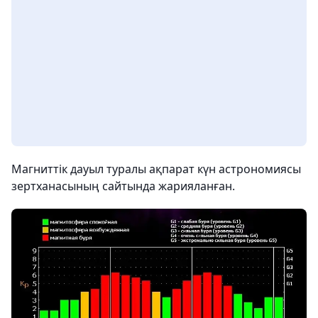
Магниттік дауыл туралы ақпарат күн астрономиясы
зертханасының сайтында жарияланған.