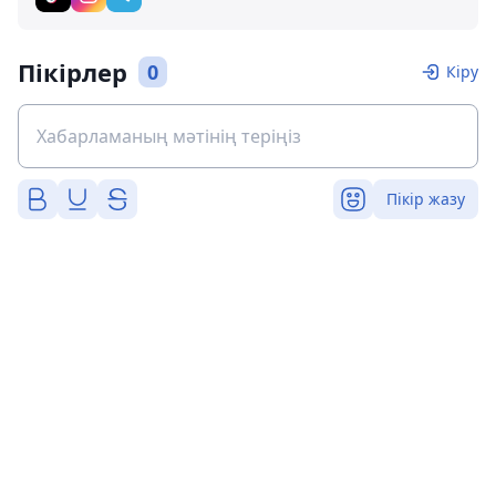
Пікірлер
0
Кіру
Пікір жазу