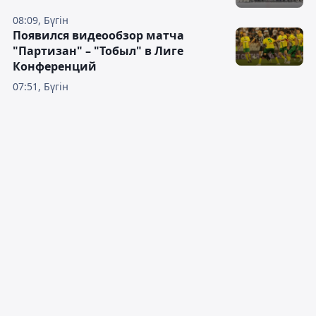
08:09, Бүгін
Появился видеообзор матча
"Партизан" – "Тобыл" в Лиге
Конференций
07:51, Бүгін