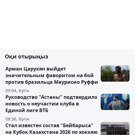
Оқи отырыңыз
Арман Царукян выйдет
значительным фаворитом на бой
против бразильца Маурисио Руффи
09:04, Бүгін
Руководство "Астаны" подтвердило
новость о неучастии клуба в
Единой лиге ВТБ
08:36, Бүгін
Стал известен состав "Бейбарыса"
на Кубок Казахстана 2026 по хоккею