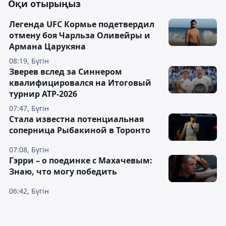
Оқи отырыңыз
Легенда UFC Кормье подетвердил
отмену боя Чарльза Оливейры и
Армана Царукяна
08:19, Бүгін
Зверев вслед за Синнером
квалифицировался на Итоговый
турнир ATP-2026
07:47, Бүгін
Cтала известна потенциальная
соперница Рыбакиной в Торонто
07:08, Бүгін
Гэрри – о поединке с Махачевым:
Знаю, что могу победить
06:42, Бүгін