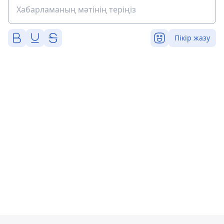
Пікір жазу