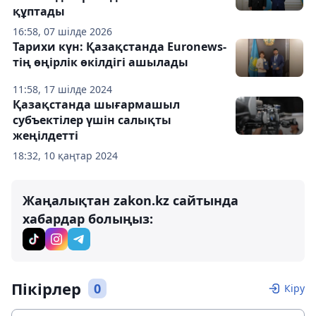
құптады
16:58, 07 шілде 2026
Тарихи күн: Қазақстанда Euronews-
тің өңірлік өкілдігі ашылады
11:58, 17 шілде 2024
Қазақстанда шығармашыл
субъектілер үшін салықты
жеңілдетті
18:32, 10 қаңтар 2024
Жаңалықтан zakon.kz сайтында
хабардар болыңыз:
Пікірлер
0
Кіру