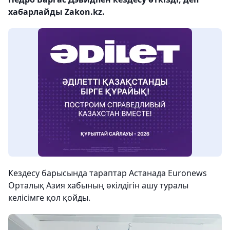
хабарлайды Zakon.kz.
Кездесу барысында тараптар Астанада Euronews
Орталық Азия хабының өкілдігін ашу туралы
келісімге қол қойды.