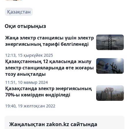
Қазақстан
Оқи отырыңыз
Жаңа электр станциясы үшін электр
энергиясының тарифі белгіленеді
12:13, 15 қыркүйек 2025
Қазақстанның 12 қаласында жылу
электр станцияларында өте жоғары
тозу анықталды
11:51, 10 мамыр 2024
Қазақстанда электр энергиясының
70%-ы көмірден өндіріледі
19:40, 19 желтоқсан 2022
Жаңалықтан zakon.kz сайтында