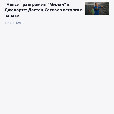
"Челси" разгромил "Милан" в
Джакарте: Дастан Сатпаев остался в
запасе
19:10, Бүгін