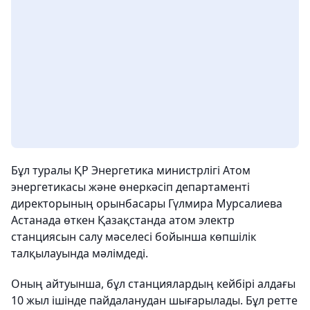
Бұл туралы ҚР Энергетика министрлігі Атом
энергетикасы және өнеркәсіп департаменті
директорының орынбасары Гүлмира Мурсалиева
Астанада өткен Қазақстанда атом электр
станциясын салу мәселесі бойынша көпшілік
талқылауында мәлімдеді.
Оның айтуынша, бұл станциялардың кейбірі алдағы
10 жыл ішінде пайдаланудан шығарылады. Бұл ретте