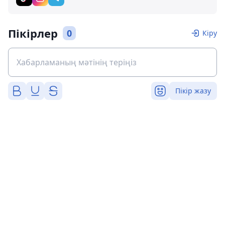
Пікірлер
0
Кіру
Пікір жазу