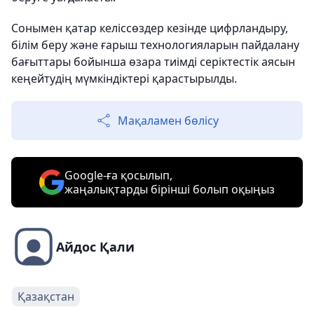
Сонымен қатар келіссөздер кезінде цифрландыру,
білім беру және ғарыш технологияларын пайдалану
бағыттары бойынша өзара тиімді серіктестік аясын
кеңейтудің мүмкіндіктері қарастырылды.
Мақаламен бөлісу
Google-ға қосылып,
жаңалықтарды бірінші болып оқыңыз
Айдос Қали
Қазақстан