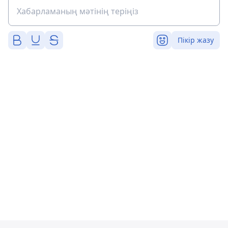
Пікір жазу