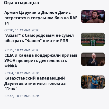
Оқи отырыңыз
Арман Царукян и Диллон Дэнис
встретятся в титульном бою на RAF
14
00:10, 11 тамыз 2026
"Ахмат" с Самородовым не сумел
обыграть "Факел" в матче РПЛ
23:25, 10 тамыз 2026
США и Канада поддержали призыв
УЕФА проверить деятельность
ФИФА
23:04, 10 тамыз 2026
Казахстанский нападающий
Даулетов отметился голом за
"Генк"
22:32, 10 тамыз 2026