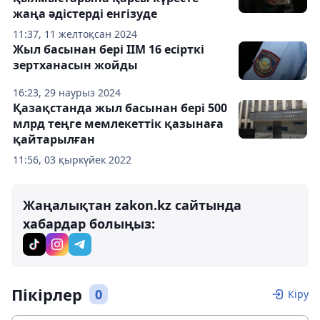
жаңа әдістерді енгізуде
11:37, 11 желтоқсан 2024
Жыл басынан бері ІІМ 16 есірткі
зертханасын жойды
16:23, 29 наурыз 2024
Қазақстанда жыл басынан бері 500
млрд теңге мемлекеттік қазынаға
қайтарылған
11:56, 03 қыркүйек 2022
Жаңалықтан zakon.kz сайтында
хабардар болыңыз:
Пікірлер
0
Кіру