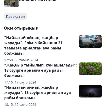
Қазақстан
Оқи отырыңыз
"Найзағай ойнап, жаңбыр
жауады". Еліміз бойынша 31
тамызға арналған ауа райы
болжамы
17:58, 30 тамыз 2024
"Жаңбыр тыйылып, күн ашылады":
18 сәуірге арналған ауа райы
болжамы
17:16, 17 сәуір 2024
"Найзағай ойнап, жаңбыр
жауады". 13 сәуірге арналған ауа
райы болжамы
18:15, 12 сәуір 2024