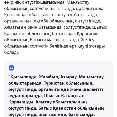
өңірінің оңтүстік-шығысында, Маңғыстау
облысының солтүстік-шығысында, орталығында,
Қызылорда облысының солтүстік-батысында,
орталығында, Ақтөбе облысының оңтүстігінде,
Алматы өңірінің батысында, солтүстігінде, Шығыс
Қазақстан облысының батысында, Қарағанды
облысының батысында, шығысында, Жетісу
облысының солтүстік бөлігінде өрт қаупі жоғары
болады.
"Қызылорда, Жамбыл, Атырау, Маңғыстау
облыстарында, Түркістан облысының
оңтүстігінде, орталығында және шөлейтті
аудандарында, Шығыс Қазақстан,
Қарағанды, Ұлытау облыстарының
оңтүстігінде, Батыс Қазақстан облысының
оңтүстігінде, шығысында, батысында,