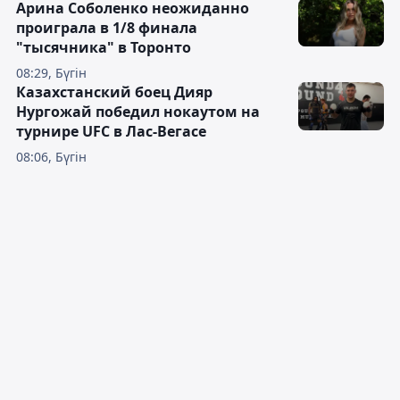
Арина Соболенко неожиданно
проиграла в 1/8 финала
"тысячника" в Торонто
08:29, Бүгін
Казахстанский боец Дияр
Нургожай победил нокаутом на
турнире UFC в Лас-Вегасе
08:06, Бүгін