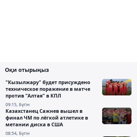
Оқи отырыңыз
"Кызылжару" будет присуждено
техническое поражение в матче
против "Алтая" в КПЛ
09:15, Бүгін
Казахстанец Сажнев вышел в
финал ЧМ по лёгкой атлетике в
метании диска в США
08:54, Бүгін