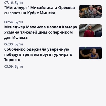
07:16, Бүгін
"Металлург" Михайлиса и Орехова
сыграет на Кубке Минска
06:54, Бүгін
Менеджер Махачева назвал Камару
Усмана тяжелейшим соперником
для Ислама
06:30, Бүгін
Соболенко одержала уверенную
победу в третьем круге турнира в
Торонто
05:59, Бүгін