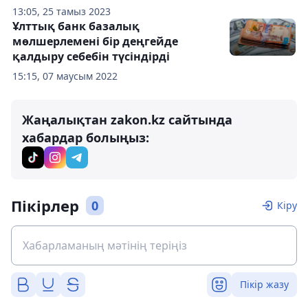
13:05, 25 тамыз 2023
Ұлттық банк базалық
мөлшерлемені бір деңгейде
қалдыру себебін түсіндірді
15:15, 07 маусым 2022
Жаңалықтан zakon.kz сайтында
хабардар болыңыз:
Пікірлер
0
Кіру
Пікір жазу