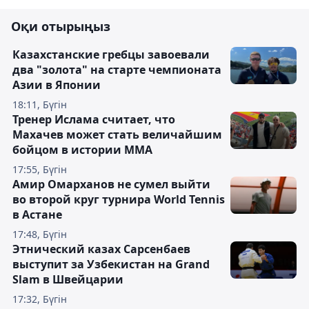
Оқи отырыңыз
Казахстанские гребцы завоевали
два "золота" на старте чемпионата
Азии в Японии
18:11, Бүгін
Тренер Ислама считает, что
Махачев может стать величайшим
бойцом в истории ММА
17:55, Бүгін
Амир Омарханов не сумел выйти
во второй круг турнира World Tennis
в Астане
17:48, Бүгін
Этнический казах Сарсенбаев
выступит за Узбекистан на Grand
Slam в Швейцарии
17:32, Бүгін