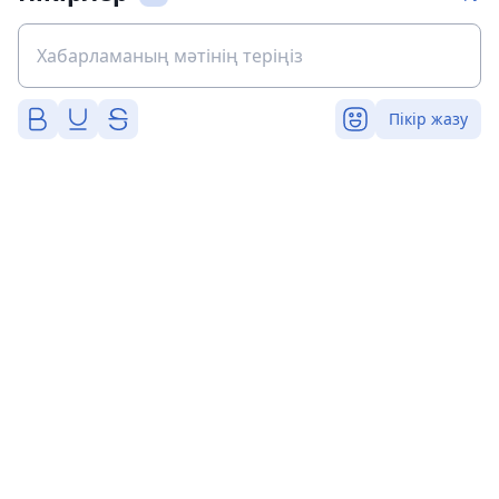
Пікір жазу