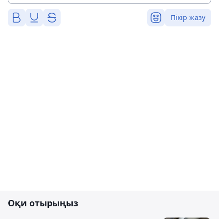
Пікір жазу
Оқи отырыңыз