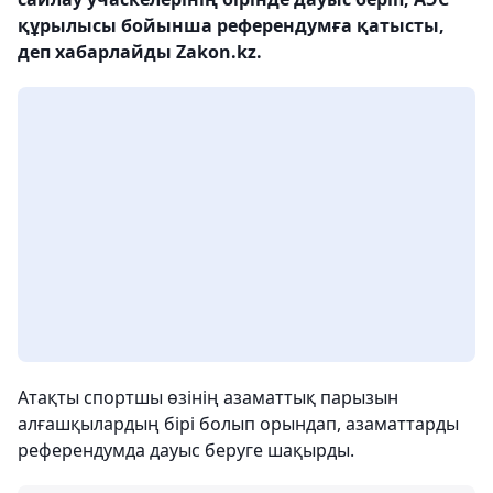
құрылысы бойынша референдумға қатысты,
деп хабарлайды Zakon.kz.
Атақты спортшы өзінің азаматтық парызын
алғашқылардың бірі болып орындап, азаматтарды
референдумда дауыс беруге шақырды.