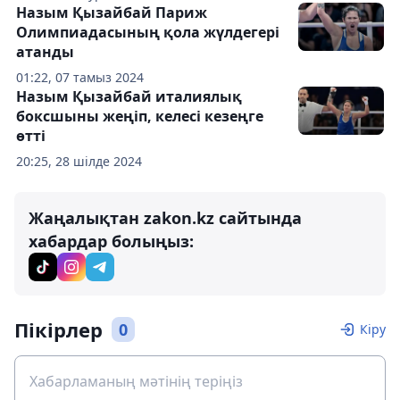
Назым Қызайбай Париж
Олимпиадасының қола жүлдегері
атанды
01:22, 07 тамыз 2024
Назым Қызайбай италиялық
боксшыны жеңіп, келесі кезеңге
өтті
20:25, 28 шілде 2024
Жаңалықтан zakon.kz сайтында
хабардар болыңыз:
Пікірлер
0
Кіру