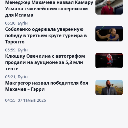
Менеджер Махачева назвал Камару
Усмана тяжелейшим соперником
для Ислама
06:30, Бүгін
Соболенко одержала уверенную
победу в третьем круге турнира в
Торонто
05:59, Бүгін
Клюшку Овечкина с автографом
продали на аукционе за 5,3 млн
тенге
05:21, Бүгін
Макгрегор назвал победителя боя
Махачев – Гэрри
04:55, 07 тамыз 2026