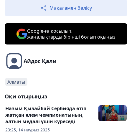
Мақаламен бөлісу
Google-ға қосылып,
жаңалықтарды бірінші болып оқыңыз
Айдос Қали
Алматы
Оқи отырыңыз
Назым Қызайбай Сербияда өтіп
жатқан әлем чемпионатының
алтын медалі үшін күреседі
23:25, 14 наурыз 2025