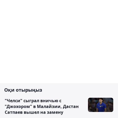
Оқи отырыңыз
"Челси" сыграл вничью с
"Джохором" в Малайзии, Дастан
Сатпаев вышел на замену