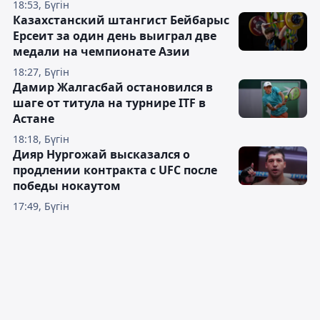
18:53, Бүгін
Казахстанский штангист Бейбарыс
Ерсеит за один день выиграл две
медали на чемпионате Азии
18:27, Бүгін
Дамир Жалгасбай остановился в
шаге от титула на турнире ITF в
Астане
18:18, Бүгін
Дияр Нургожай высказался о
продлении контракта с UFC после
победы нокаутом
17:49, Бүгін