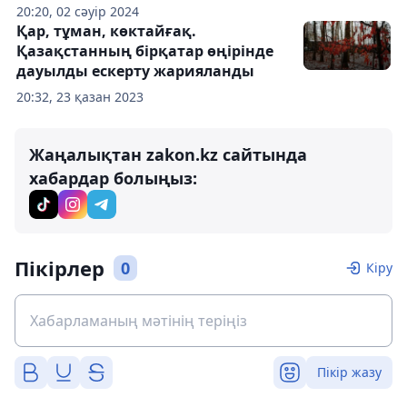
20:20, 02 сәуір 2024
Қар, тұман, көктайғақ.
Қазақстанның бірқатар өңірінде
дауылды ескерту жарияланды
20:32, 23 қазан 2023
Жаңалықтан zakon.kz сайтында
хабардар болыңыз:
Пікірлер
0
Кіру
Пікір жазу