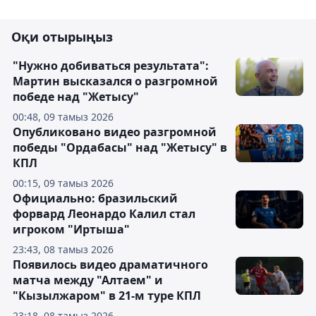
Оқи отырыңыз
"Нужно добиваться результата":
Мартин высказался о разгромной
победе над "Жетысу"
00:48, 09 тамыз 2026
Опубликовано видео разгромной
победы "Ордабасы" над "Жетысу" в
КПЛ
00:15, 09 тамыз 2026
Официально: бразильский
форвард Леонардо Калил стал
игроком "Иртыша"
23:43, 08 тамыз 2026
Появилось видео драматичного
матча между "Алтаем" и
"Кызылжаром" в 21-м туре КПЛ
23:18, 08 тамыз 2026