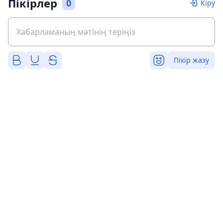
Пікірлер
0
Кіру
Пікір жазу