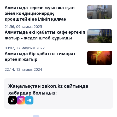
Алматыда терезе жуып жатқан
әйел кондиционердің
кронштейніне ілініп қалған
21:56, 09 тамыз 2025
Алматыда екі қабатты кафе өртеніп
жатыр – жедел штаб құрылды
09:02, 27 маусым 2022
Алматыда бір қабатты ғимарат
өртеніп жатыр
22:14, 13 тамыз 2024
Жаңалықтан zakon.kz сайтында
хабардар болыңыз: