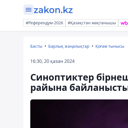
#Референдум-2026
#Қазақстан мақтанышы
Басты
Барлық жаңалықтар
Қоғам тынысы
16:30, 20 қазан 2024
Синоптиктер бірнеш
райына байланысты