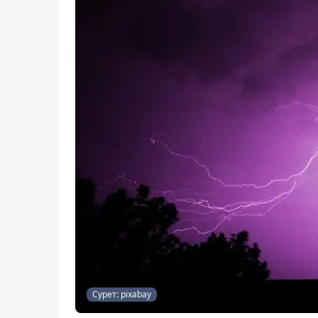
Сурет: pixabay