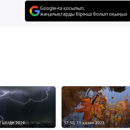
Google-ға қосылып,
жаңалықтарды бірінші болып оқыңыз
11 шілде 2024
17:50, 15 қазан 2023