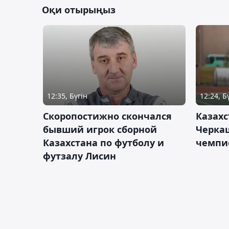
Оқи отырыңыз
12:35, Бүгін
12:24, Б
Скоропостижно скончался
Казахс
бывший игрок сборной
Черка
Казахстана по футболу и
чемпи
футзалу Лисин