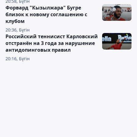
20:58, Бүгін
Форвард "Кызылжара" Бугре
близок к новому соглашению с
клубом
20:36, Бүгін
Российский теннисист Карловский
отстранён на 3 года за нарушение
антидопинговых правил
20:16, Бүгін