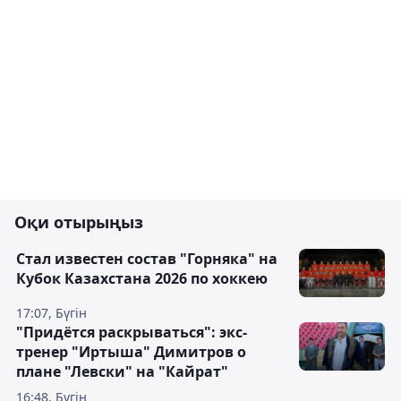
Оқи отырыңыз
Стал известен состав "Горняка" на
Кубок Казахстана 2026 по хоккею
17:07, Бүгін
"Придётся раскрываться": экс-
тренер "Иртыша" Димитров о
плане "Левски" на "Кайрат"
16:48, Бүгін