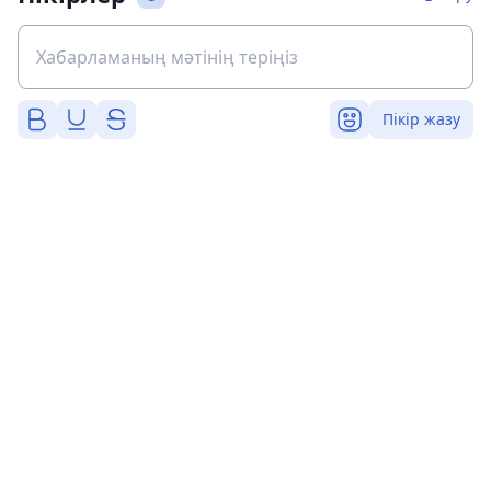
Пікір жазу