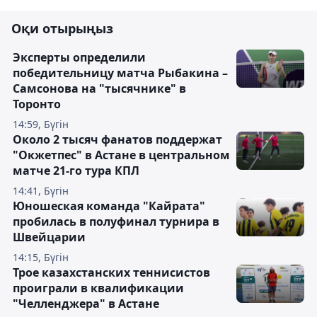
Оқи отырыңыз
Эксперты определили
победительницу матча Рыбакина –
Самсонова на "тысячнике" в
Торонто
14:59, Бүгін
Около 2 тысяч фанатов поддержат
"Окжетпес" в Астане в центральном
матче 21-го тура КПЛ
14:41, Бүгін
Юношеская команда "Кайрата"
пробилась в полуфинал турнира в
Швейцарии
14:15, Бүгін
Трое казахстанских теннисистов
проиграли в квалификации
"Челленджера" в Астане