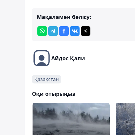
Мақаламен бөлісу:
Айдос Қали
Қазақстан
Оқи отырыңыз