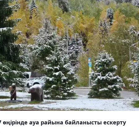
7 өңірінде ауа райына байланысты ескерту
.