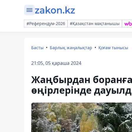
#Референдум-2026
#Қазақстан мақтанышы
Басты
Барлық жаңалықтар
Қоғам тынысы
21:05, 05 қараша 2024
Жаңбырдан боранға
өңірлерінде дауыл