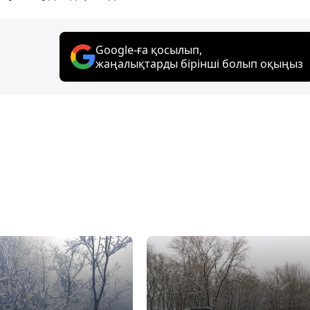
Google-ға қосылып,
жаңалықтарды бірінші болып оқыңыз