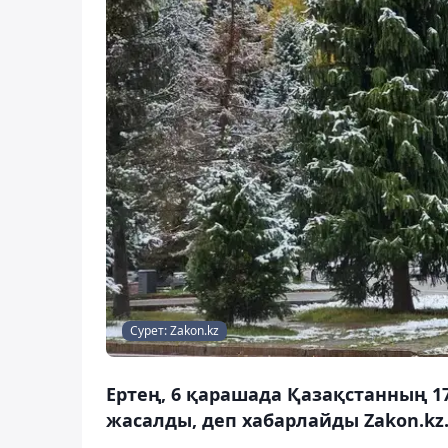
Сурет: Zakon.kz
Ертең, 6 қарашада Қазақстанның 1
жасалды, деп хабарлайды Zakon.kz