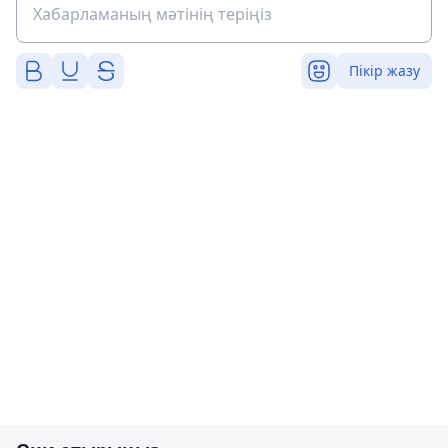
Пікір жазу