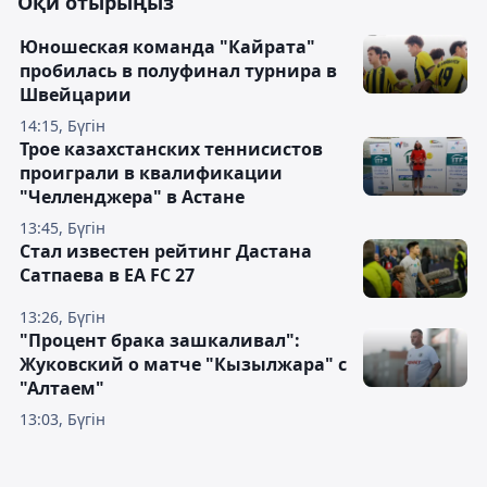
Оқи отырыңыз
Юношеская команда "Кайрата"
пробилась в полуфинал турнира в
Швейцарии
14:15, Бүгін
Трое казахстанских теннисистов
проиграли в квалификации
"Челленджера" в Астане
13:45, Бүгін
Стал известен рейтинг Дастана
Сатпаева в EA FC 27
13:26, Бүгін
"Процент брака зашкаливал":
Жуковский о матче "Кызылжара" с
"Алтаем"
13:03, Бүгін