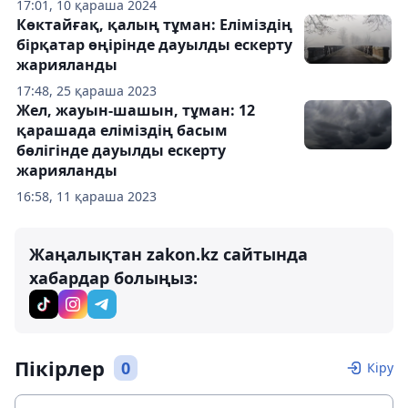
17:01, 10 қараша 2024
Көктайғақ, қалың тұман: Еліміздің
бірқатар өңірінде дауылды ескерту
жарияланды
17:48, 25 қараша 2023
Жел, жауын-шашын, тұман: 12
қарашада еліміздің басым
бөлігінде дауылды ескерту
жарияланды
16:58, 11 қараша 2023
Жаңалықтан zakon.kz сайтында
хабардар болыңыз:
Пікірлер
0
Кіру