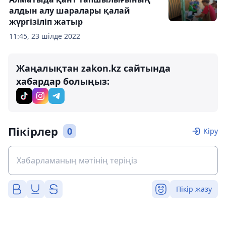
алдын алу шаралары қалай
жүргізіліп жатыр
11:45, 23 шілде 2022
Жаңалықтан zakon.kz сайтында
хабардар болыңыз:
Пікірлер
0
Кіру
Пікір жазу