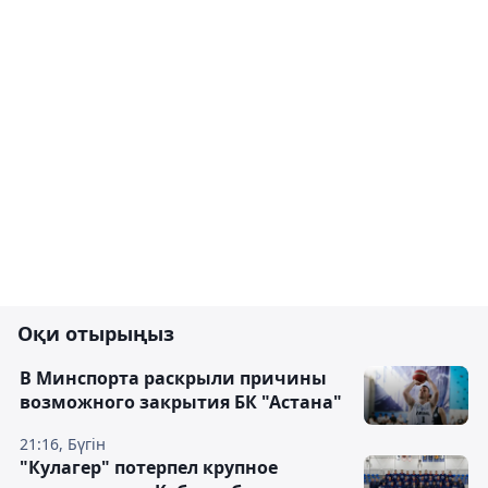
Оқи отырыңыз
В Минспорта раскрыли причины
возможного закрытия БК "Астана"
21:16, Бүгін
"Кулагер" потерпел крупное