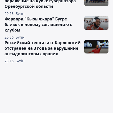
поражение на Кубке губернатора
Оренбургской области
20:58, Бүгін
Форвард "Кызылжара" Бугре
близок к новому соглашению с
клубом
20:36, Бүгін
Российский теннисист Карловский
отстранён на 3 года за нарушение
антидопинговых правил
20:16, Бүгін