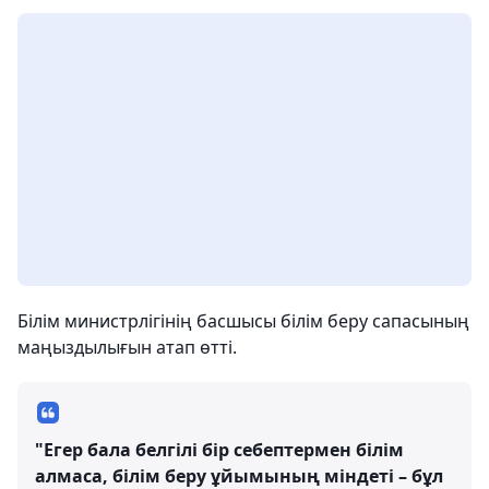
Білім министрлігінің басшысы білім беру сапасының
маңыздылығын атап өтті.
"Егер бала белгілі бір себептермен білім
алмаса, білім беру ұйымының міндеті – бұл