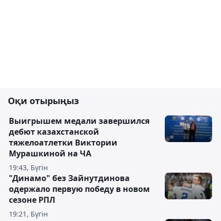
Оқи отырыңыз
Выигрышем медали завершился
дебют казахстанской
тяжелоатлетки Виктории
Мурашкиной на ЧА
19:43, Бүгін
"Динамо" без Зайнутдинова
одержало первую победу в новом
сезоне РПЛ
19:21, Бүгін