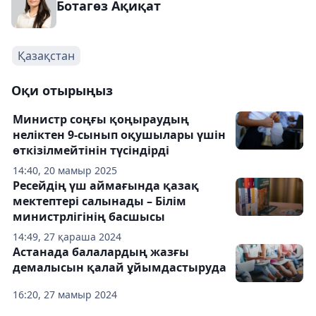
Ботагөз Ақиқат
Қазақстан
Оқи отырыңыз
Министр соңғы қоңыраудың
неліктен 9-сынып оқушылары үшін
өткізілмейтінін түсіндірді
14:40, 20 мамыр 2025
Ресейдің үш аймағында қазақ
мектептері салынады – Білім
министрлігінің басшысы
14:49, 27 қараша 2024
Астанада балалардың жазғы
демалысын қалай ұйымдастыруда
16:20, 27 мамыр 2024