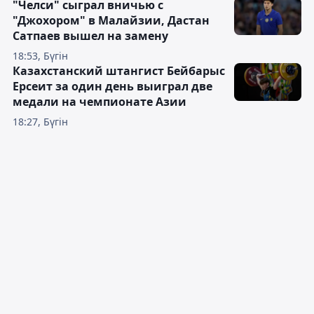
"Челси" сыграл вничью с
"Джохором" в Малайзии, Дастан
Сатпаев вышел на замену
18:53, Бүгін
Казахстанский штангист Бейбарыс
Ерсеит за один день выиграл две
медали на чемпионате Азии
18:27, Бүгін