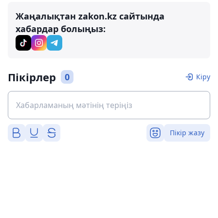
Жаңалықтан zakon.kz сайтында
хабардар болыңыз:
Пікірлер
0
Кіру
Пікір жазу