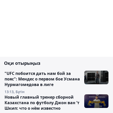
Оқи отырыңыз
"UFC побоится дать нам бой за
пояс": Мендес о первом бое Усмана
Нурмагомедова в лиге
13:13, Бүгін
Новый главный тренер сборной
Казахстана по футболу Джон ван ’т
Шкип: что о нём известно