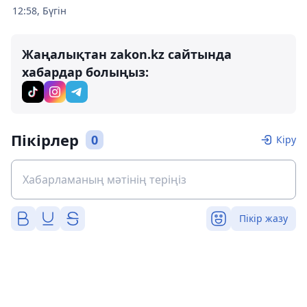
12:58, Бүгін
Жаңалықтан zakon.kz сайтында
хабардар болыңыз:
Пікірлер
0
Кіру
Пікір жазу