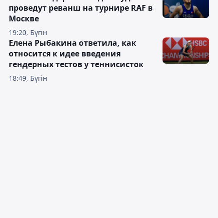
проведут реванш на турнире RAF в
Москве
19:20, Бүгін
Елена Рыбакина ответила, как
относится к идее введения
гендерных тестов у теннисисток
18:49, Бүгін