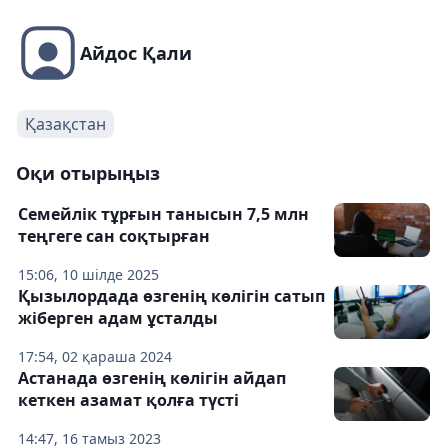
Айдос Қали
Қазақстан
Оқи отырыңыз
Семейлік тұрғын танысын 7,5 млн
теңгеге сан соқтырған
15:06, 10 шілде 2025
Қызылордада өзгенің көлігін сатып
жіберген адам ұсталды
17:54, 02 қараша 2024
Астанада өзгенің көлігін айдап
кеткен азамат қолға түсті
14:47, 16 тамыз 2023