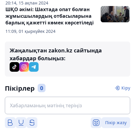
20:14, 15 ақпан 2024
ШҚО әкімі: Шахтада опат болған
жұмысшылардың отбасыларына
барлық қажетті көмек көрсетіледі
11:09, 01 қыркүйек 2024
Жаңалықтан zakon.kz сайтында
хабардар болыңыз:
Пікірлер
0
Кіру
Пікір жазу