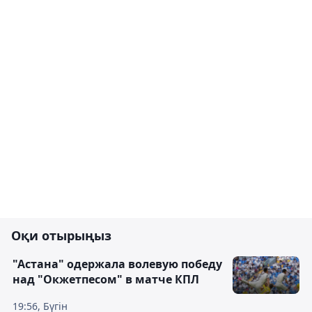
Оқи отырыңыз
"Астана" одержала волевую победу
над "Окжетпесом" в матче КПЛ
19:56, Бүгін