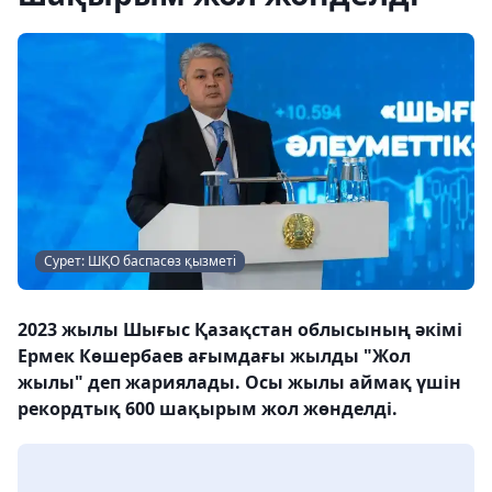
Сурет: ШҚО баспасөз қызметі
2023 жылы Шығыс Қазақстан облысының әкімі
Ермек Көшербаев ағымдағы жылды "Жол
жылы" деп жариялады. Осы жылы аймақ үшін
рекордтық 600 шақырым жол жөнделді.