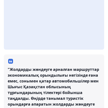
"Жолдарды жөндеуге арналған маршруттар
экономикалық орындылығы негізінде ғана
емес, сонымен қатар автомобильшілер мен
Шығыс Қазақстан облысының
тұрғындарының тілектері бойынша
таңдалды. Өңірде танымал туристік
орындарға апаратын жолдарды жөндеуге