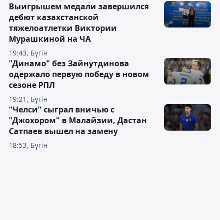
Выигрышем медали завершился
дебют казахстанской
тяжелоатлетки Виктории
Мурашкиной на ЧА
19:43, Бүгін
"Динамо" без Зайнутдинова
одержало первую победу в новом
сезоне РПЛ
19:21, Бүгін
"Челси" сыграл вничью с
"Джохором" в Малайзии, Дастан
Сатпаев вышел на замену
18:53, Бүгін