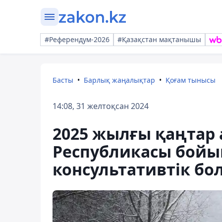
#Референдум-2026
#Қазақстан мақтанышы
Басты
Барлық жаңалықтар
Қоғам тынысы
14:08, 31 желтоқсан 2024
2025 жылғы қаңтар
Республикасы бойы
консультативтік б