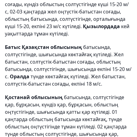
соғады, күндіз облыстың солтүстігінде күші 15-20 м/
с, 02-03 қаңтарда жел оңтүстік-батыстан соғады,
облыстың батысында, солтүстігінде, орталығында
күші 15-20, екпіні 23 м/с күтіледі.
Қызылордада
кей
уақыттарда тұман күтіледі.
Батыс Қазақстан облысының
батысында,
солтүстігінде, шығысында көктайғақ күтіледі. Жел
батыстан, солтүстік-батыстан соғады, облыстың
батысында, солтүстігінде, шығысында екпіні 15-20 м/
с.
Оралда
түнде көктайғақ күтіледі. Жел батыстан,
солтүстік-батыстан соғады, екпіні 18 м/с.
Қостанай облысының
батысында, солтүстігінде
қар, бұрқасын, күндіз қар, бұрқасын, облыстың
оңтүстігінде, шығысында қатты қар күтіледі. 01
қаңтарда облыстың батысында көктайғақ, түнде
облыстың оңтүстігінде тұман күтіледі. 02 қаңтарда
түнде облыстың солтүстігінде, шығысында қар,