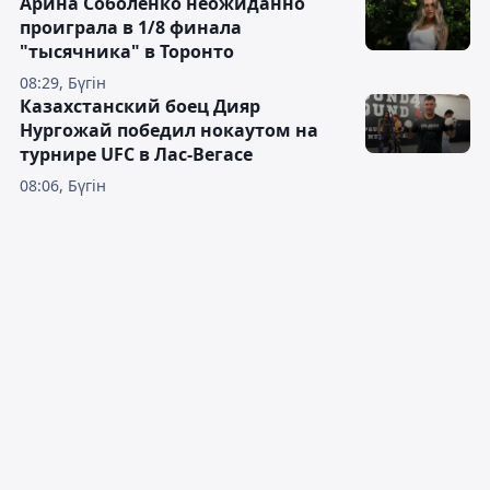
Арина Соболенко неожиданно
проиграла в 1/8 финала
"тысячника" в Торонто
08:29, Бүгін
Казахстанский боец Дияр
Нургожай победил нокаутом на
турнире UFC в Лас-Вегасе
08:06, Бүгін