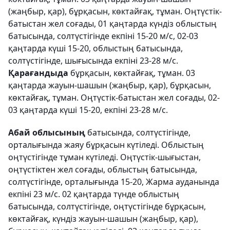
(жаңбыр, қар), бұрқасын, көктайғақ, тұман. Оңтүстік-
батыстан жел соғады, 01 қаңтарда күндіз облыстың
батысында, солтүстігінде екпіні 15-20 м/с, 02-03
қаңтарда күші 15-20, облыстың батысында,
солтүстігінде, шығысында екпіні 23-28 м/с.
Қарағандыда
бұрқасын, көктайғақ, тұман. 03
қаңтарда жауын-шашын (жаңбыр, қар), бұрқасын,
көктайғақ, тұман. Оңтүстік-батыстан жел соғады, 02-
03 қаңтарда күші 15-20, екпіні 23-28 м/с.
Абай облысының
батысында, солтүстігінде,
орталығында жаяу бұрқасын күтіледі. Облыстың
оңтүстігінде тұман күтіледі. Оңтүстік-шығыстан,
оңтүстіктен жел соғады, облыстың батысында,
солтүстігінде, орталығында 15-20, Жарма ауданында
екпіні 23 м/с. 02 қаңтарда түнде облыстың
батысында, солтүстігінде, оңтүстігінде бұрқасын,
көктайғақ, күндіз жауын-шашын (жаңбыр, қар),