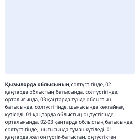
Қызылорда облысының
солтүстігінде, 02
қаңтарда облыстың батысында, солтүстігінде,
орталығында, 03 қаңтарда түнде облыстың
батысында, солтүстігінде, шығысында көктайғақ
күтіледі. 01 қаңтарда облыстың оңтүстігінде,
орталығында, 02-03 қаңтарда облыстың батысында,
солтүстігінде, шығысында тұман күтіледі. 01
қаңтарда жел оңтүстік-батыстан, оңтүстіктен