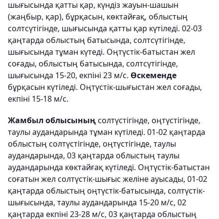
шығысында қатты қар, күндіз жауын-шашын
(жаңбыр, қар), бұрқасын, көктайғақ, облыстың
солтсүтігінде, шығысында қатты қар күтіледі. 02-03
қаңтарда облыстың батысында, солтсүтігінде,
шығысында тұман күтеді. Оңтүстік-батыстан жел
соғады, облыстың батысында, солтсүтігінде,
шығысында 15-20, екпіні 23 м/с.
Өскеменде
бұрқасын күтіледі. Оңтүстік-шығыстан жел соғады,
екпіні 15-18 м/с.
Жамбыл облысының
солтүстігінде, оңтүстігінде,
таулы аудандарында тұман күтіледі. 01-02 қаңтарда
облыстың солтүстігінде, оңтүстігінде, таулы
аудандарында, 03 қаңтарда облыстың таулы
аудандарында көктайғақ күтіледі. Оңтүстік-батыстан
соғатын жел солтүстік-шығыс желіне ауысады, 01-02
қаңтарда облыстың оңтүстік-батысында, солтүстік-
шығысында, таулы аудандарында 15-20 м/с, 02
қаңтарда екпіні 23-28 м/с, 03 қаңтарда облыстың