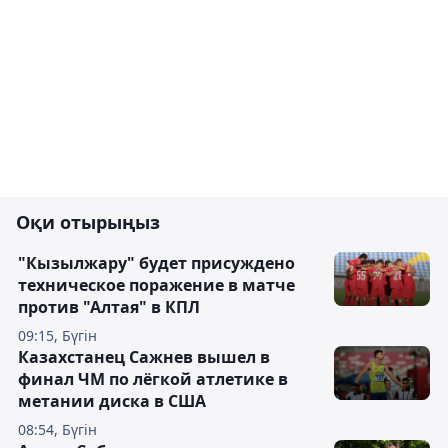
Оқи отырыңыз
"Кызылжару" будет присуждено
техническое поражение в матче
против "Алтая" в КПЛ
09:15, Бүгін
Казахстанец Сажнев вышел в
финал ЧМ по лёгкой атлетике в
метании диска в США
08:54, Бүгін