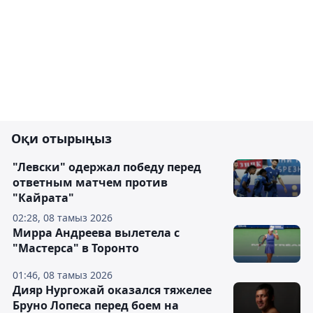
Оқи отырыңыз
"Левски" одержал победу перед
ответным матчем против
"Кайрата"
02:28, 08 тамыз 2026
Мирра Андреева вылетела с
"Мастерса" в Торонто
01:46, 08 тамыз 2026
Дияр Нургожай оказался тяжелее
Бруно Лопеса перед боем на