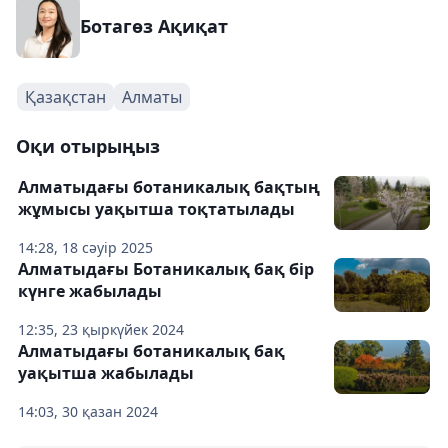
Ботагөз Ақиқат
Қазақстан
Алматы
Оқи отырыңыз
Алматыдағы ботаникалық бақтың
жұмысы уақытша тоқтатылады
14:28, 18 сәуір 2025
Алматыдағы Ботаникалық бақ бір
күнге жабылады
12:35, 23 қыркүйек 2024
Алматыдағы ботаникалық бақ
уақытша жабылады
14:03, 30 қазан 2024