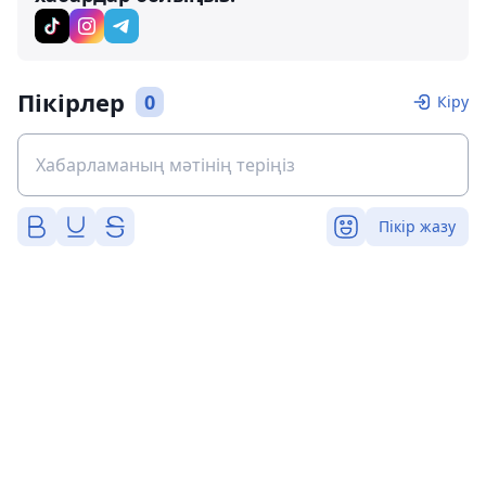
Пікірлер
0
Кіру
Пікір жазу