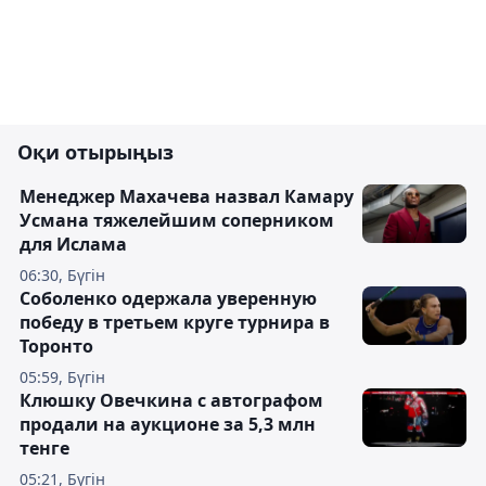
Оқи отырыңыз
Менеджер Махачева назвал Камару
Усмана тяжелейшим соперником
для Ислама
06:30, Бүгін
Соболенко одержала уверенную
победу в третьем круге турнира в
Торонто
05:59, Бүгін
Клюшку Овечкина с автографом
продали на аукционе за 5,3 млн
тенге
05:21, Бүгін