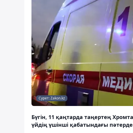
Сурет: Zakon.kz
Бүгін, 11 қаңтарда таңертең Хромт
үйдің үшінші қабатындағы пәтерде 