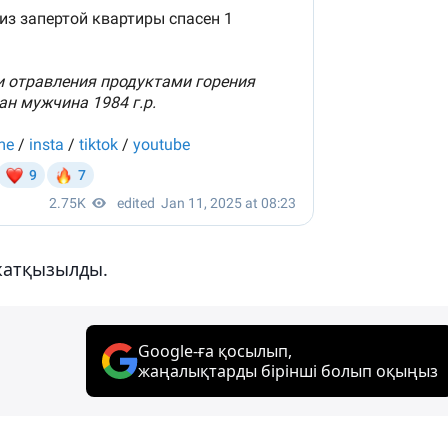
 жатқызылды.
Google-ға қосылып,
жаңалықтарды бірінші болып оқыңыз