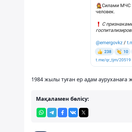
1984 жылы туған ер адам ауруханаға
Мақаламен бөлісу: