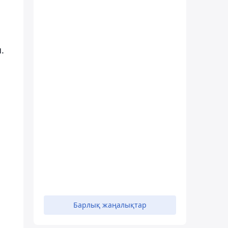
.
Барлық жаңалықтар