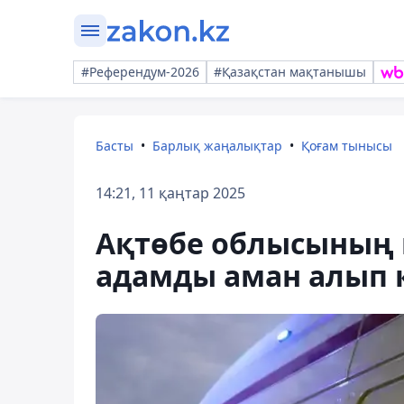
#Референдум-2026
#Қазақстан мақтанышы
Басты
Барлық жаңалықтар
Қоғам тынысы
14:21, 11 қаңтар 2025
Ақтөбе облысының 
адамды аман алып 