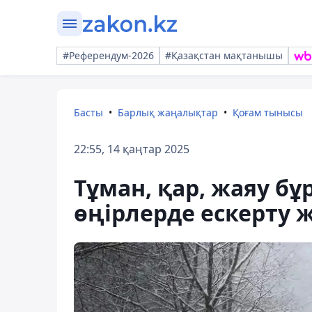
#Референдум-2026
#Қазақстан мақтанышы
Басты
Барлық жаңалықтар
Қоғам тынысы
22:55, 14 қаңтар 2025
Тұман, қар, жаяу бұ
өңірлерде ескерту 