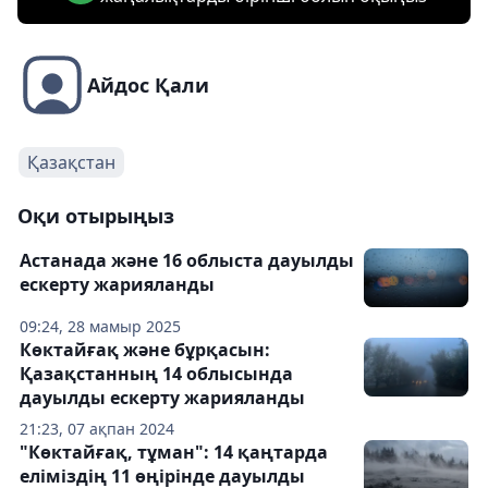
Айдос Қали
Қазақстан
Оқи отырыңыз
Астанада және 16 облыста дауылды
ескерту жарияланды
09:24, 28 мамыр 2025
Көктайғақ және бұрқасын:
Қазақстанның 14 облысында
дауылды ескерту жарияланды
21:23, 07 ақпан 2024
"Көктайғақ, тұман": 14 қаңтарда
еліміздің 11 өңірінде дауылды