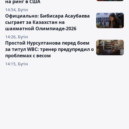
на ринг в США
14:54, Бүгін
Официально: Бибисара Асаубаева
сыграет за Казахстан на
шахматной Олимпиаде-2026
14:26, Бүгін
Простой Нурсултанова перед боем
за титул WBC: тренер предупредил о
проблемах с весом
14:15, Бүгін