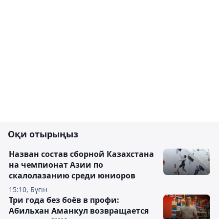
Оқи отырыңыз
Назван состав сборной Казахстана
на чемпионат Азии по
скалолазанию среди юниоров
15:10, Бүгін
Три года без боёв в профи:
Абильхан Аманкул возвращается