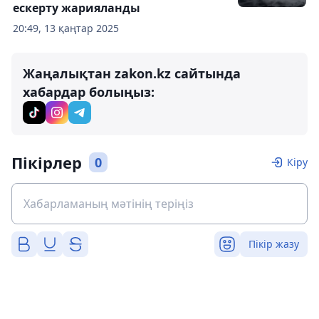
ескерту жарияланды
20:49, 13 қаңтар 2025
Жаңалықтан zakon.kz сайтында
хабардар болыңыз:
Пікірлер
0
Кіру
Пікір жазу