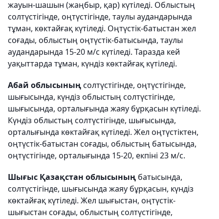
жауын-шашын (жаңбыр, қар) күтіледі. Облыстың
солтүстігінде, оңтүстігінде, таулы аудандарында
тұман, көктайғақ күтіледі. Оңтүстік-батыстан жел
соғады, облыстың оңтүстік-батысында, таулы
аудандарында 15-20 м/с күтіледі. Таразда кей
уақыттарда тұман, күндіз көктайғақ күтіледі.
Абай облысының
солтүстігінде, оңтүстігінде,
шығысында, күндіз облыстың солтүстігінде,
шығысында, орталығында жаяу бұрқасын күтіледі.
Күндіз облыстың солтүстігінде, шығысында,
орталығында көктайғақ күтіледі. Жел оңтүстіктен,
оңтүстік-батыстан соғады, облыстың батысында,
оңтүстігінде, орталығында 15-20, екпіні 23 м/с.
Шығыс Қазақстан облысының
батысында,
солтүстігінде, шығысында жаяу бұрқасын, күндіз
көктайғақ күтіледі. Жел шығыстан, оңтүстік-
шығыстан соғады, облыстың солтүстігінде,