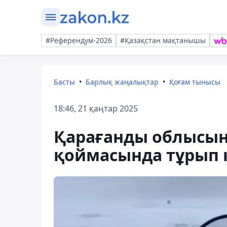
#Референдум-2026
#Қазақстан мақтанышы
Басты
Барлық жаңалықтар
Қоғам тынысы
18:46, 21 қаңтар 2025
Қарағанды ​​облысы
қоймасында тұрып