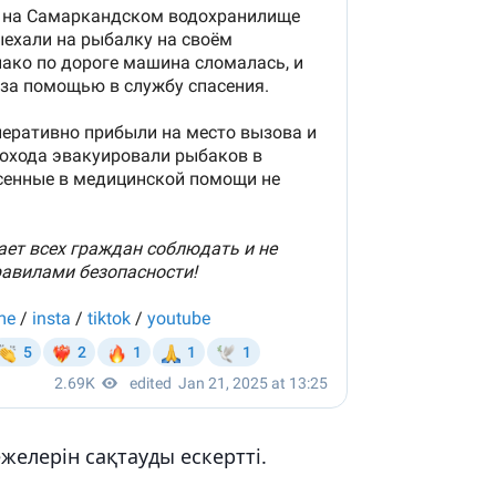
ежелерін сақтауды ескертті.