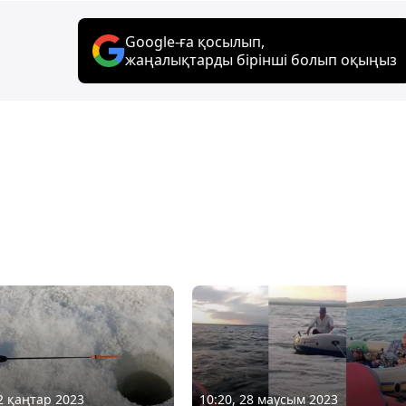
Google-ға қосылып,
жаңалықтарды бірінші болып оқыңыз
02 қаңтар 2023
10:20, 28 маусым 2023