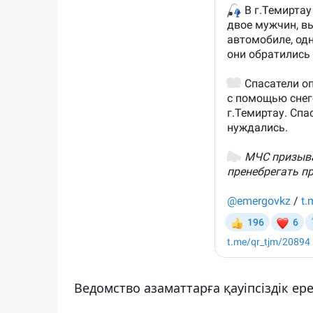
Ведомство азаматтарға қауіпсіздік ер