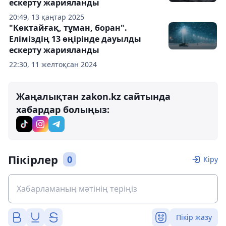
ескерту жарияланды
20:49, 13 қаңтар 2025
"Көктайғақ, тұман, боран".
Еліміздің 13 өңірінде дауылды
ескерту жарияланды
22:30, 11 желтоқсан 2024
Жаңалықтан zakon.kz сайтында
хабардар болыңыз:
Пікірлер
0
Кіру
Пікір жазу