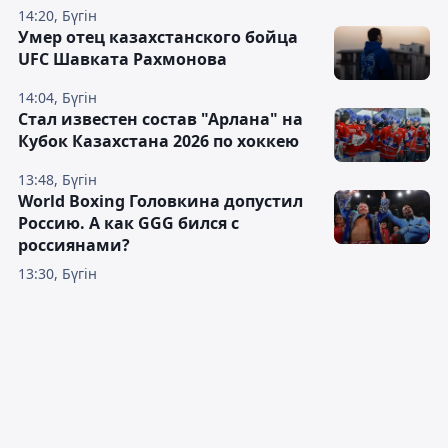
14:20, Бүгін
Умер отец казахстанского бойца
UFC Шавката Рахмонова
14:04, Бүгін
Стал известен состав "Арлана" на
Кубок Казахстана 2026 по хоккею
13:48, Бүгін
World Boxing Головкина допустил
Россию. А как GGG бился с
россиянами?
13:30, Бүгін