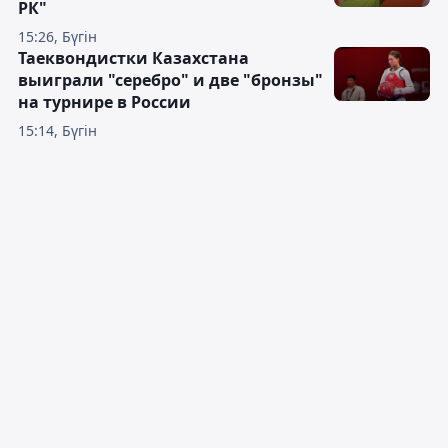
РК"
15:26, Бүгін
Таеквондистки Казахстана
выиграли "серебро" и две "бронзы"
на турнире в России
15:14, Бүгін