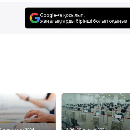
Google-ға қосылып,
жаңалықтарды бірінші болып оқыңыз
30 желтоқсан 2024
15:06, 20 мамыр 2024