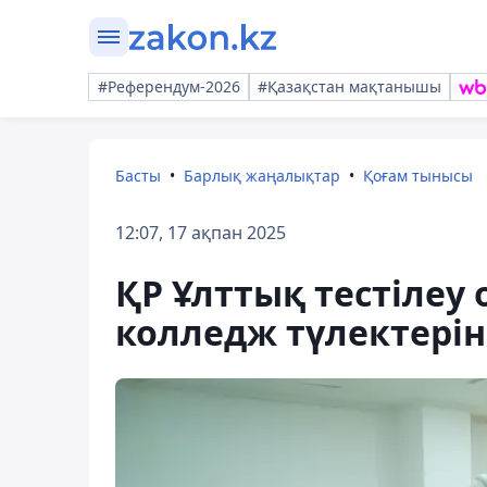
#Референдум-2026
#Қазақстан мақтанышы
Басты
Барлық жаңалықтар
Қоғам тынысы
12:07, 17 ақпан 2025
ҚР Ұлттық тестілеу
колледж түлектерін