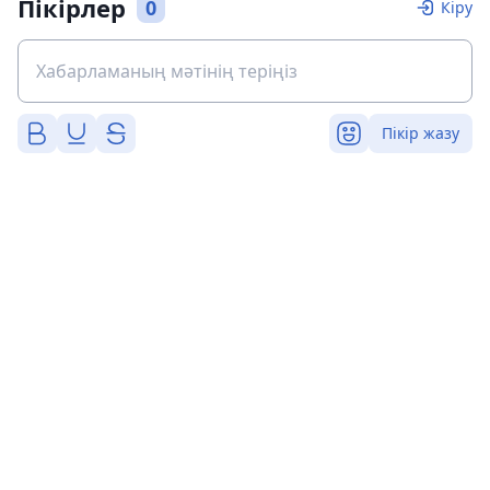
Пікірлер
0
Кіру
Пікір жазу