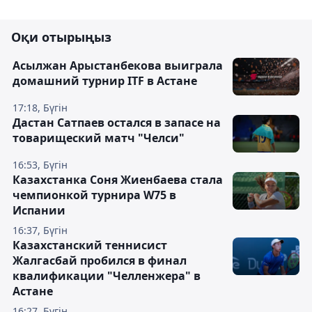
Оқи отырыңыз
Асылжан Арыстанбекова выиграла
домашний турнир ITF в Астане
17:18, Бүгін
Дастан Сатпаев остался в запасе на
товарищеский матч "Челси"
16:53, Бүгін
Казахстанка Соня Жиенбаева стала
чемпионкой турнира W75 в
Испании
16:37, Бүгін
Казахстанский теннисист
Жалгасбай пробился в финал
квалификации "Челленжера" в
Астане
16:27, Бүгін