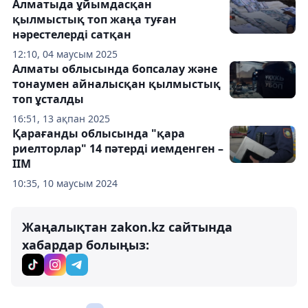
Алматыда ұйымдасқан
қылмыстық топ жаңа туған
нәрестелерді сатқан
12:10, 04 маусым 2025
Алматы облысында бопсалау және
тонаумен айналысқан қылмыстық
топ ұсталды
16:51, 13 ақпан 2025
Қарағанды облысында "қара
риелторлар" 14 пәтерді иемденген –
ІІМ
10:35, 10 маусым 2024
Жаңалықтан zakon.kz сайтында
хабардар болыңыз: