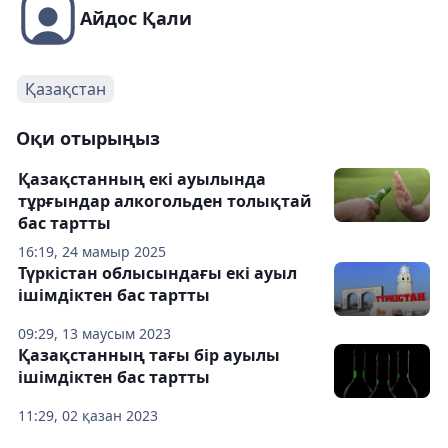
Айдос Қали
Қазақстан
Оқи отырыңыз
Қазақстанның екі ауылында
тұрғындар алкогольден толықтай
бас тартты
16:19, 24 мамыр 2025
Түркістан облысындағы екі ауыл
ішімдіктен бас тартты
09:29, 13 маусым 2023
Қазақстанның тағы бір ауылы
ішімдіктен бас тартты
11:29, 02 қазан 2023