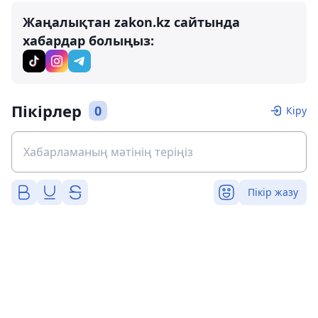
Жаңалықтан zakon.kz сайтында
хабардар болыңыз:
Пікірлер
0
Кіру
Пікір жазу