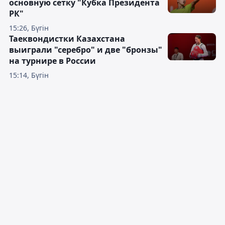
основную сетку "Кубка Президента
РК"
15:26, Бүгін
Таеквондистки Казахстана
выиграли "серебро" и две "бронзы"
на турнире в России
15:14, Бүгін