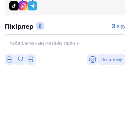
Пікірлер
0
Кіру
Пікір жазу