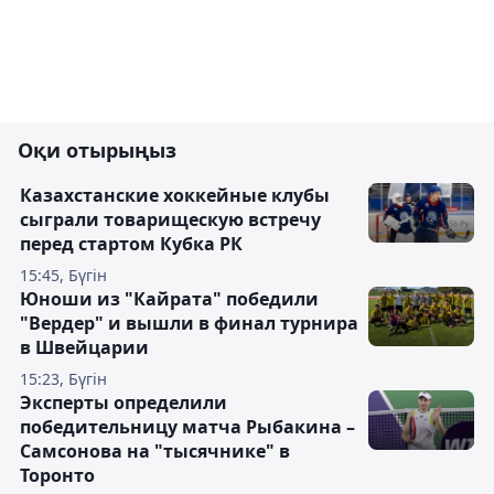
Оқи отырыңыз
Казахстанские хоккейные клубы
сыграли товарищескую встречу
перед стартом Кубка РК
15:45, Бүгін
Юноши из "Кайрата" победили
"Вердер" и вышли в финал турнира
в Швейцарии
15:23, Бүгін
Эксперты определили
победительницу матча Рыбакина –
Самсонова на "тысячнике" в
Торонто