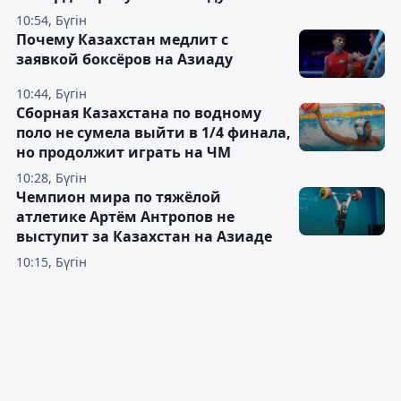
10:54, Бүгін
Почему Казахстан медлит с
заявкой боксёров на Азиаду
10:44, Бүгін
Сборная Казахстана по водному
поло не сумела выйти в 1/4 финала,
но продолжит играть на ЧМ
10:28, Бүгін
Чемпион мира по тяжёлой
атлетике Артём Антропов не
выступит за Казахстан на Азиаде
10:15, Бүгін