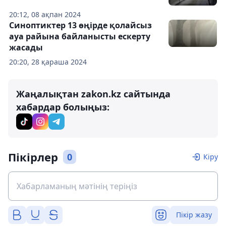
20:12, 08 ақпан 2024
Синоптиктер 13 өңірде қолайсыз
ауа райына байланысты ескерту
жасады
20:20, 28 қараша 2024
Жаңалықтан zakon.kz сайтында
хабардар болыңыз:
Пікірлер
0
Кіру
Пікір жазу