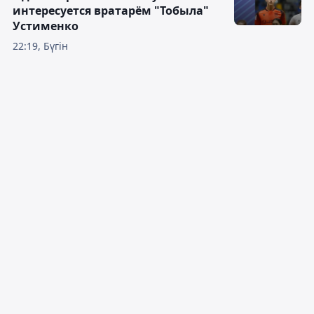
интересуется вратарём "Тобыла"
Устименко
22:19, Бүгін