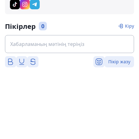
Пікірлер
0
Кіру
Пікір жазу