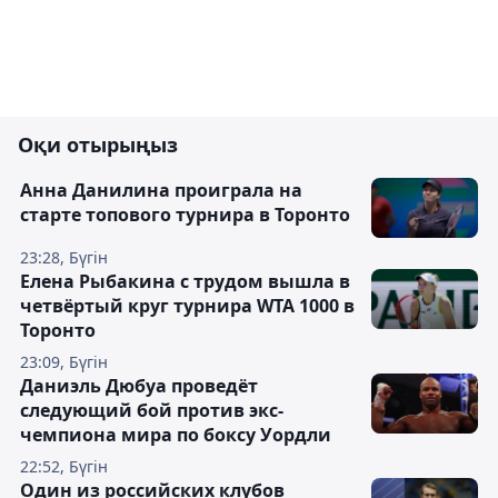
Оқи отырыңыз
Анна Данилина проиграла на
старте топового турнира в Торонто
23:28, Бүгін
Елена Рыбакина с трудом вышла в
четвёртый круг турнира WTA 1000 в
Торонто
23:09, Бүгін
Даниэль Дюбуа проведёт
следующий бой против экс-
чемпиона мира по боксу Уордли
22:52, Бүгін
Один из российских клубов