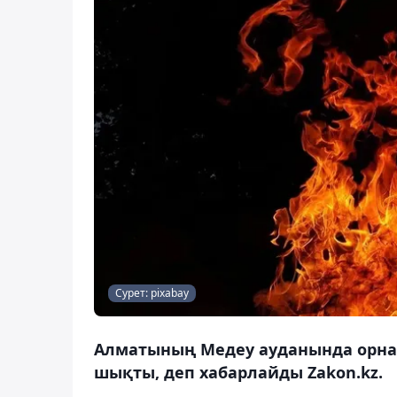
Сурет: pixabay
Алматының Медеу ауданында орнал
шықты, деп хабарлайды Zakon.kz.