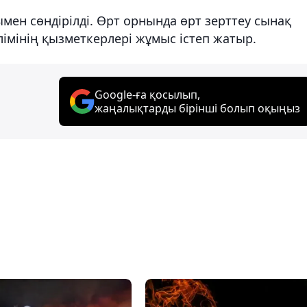
мен сөндірілді. Өрт орнында өрт зерттеу сынақ
імінің қызметкерлері жұмыс істеп жатыр.
Google-ға қосылып,
жаңалықтарды бірінші болып оқыңыз