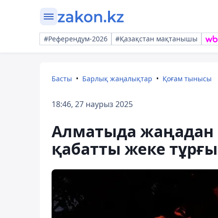
#Референдум-2026
#Қазақстан мақтанышы
Басты
Барлық жаңалықтар
Қоғам тынысы
18:46, 27 наурыз 2025
Алматыда жаңадан 
қабатты жеке тұрғ