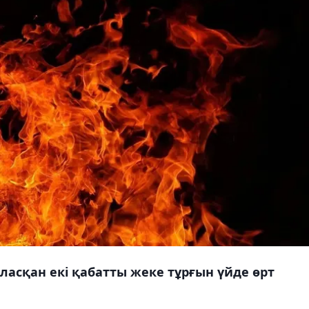
асқан екі қабатты жеке тұрғын үйде өрт