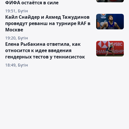
ФИФА остаётся в силе
19:51, Бүгін
Кайл Снайдер и Ахмед Тажудинов
проведут реванш на турнире RAF в
Москве
19:20, Бүгін
Елена Рыбакина ответила, как
относится к идее введения
гендерных тестов у теннисисток
18:49, Бүгін