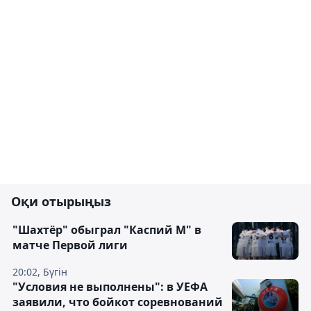
Оқи отырыңыз
"Шахтёр" обыграл "Каспий М" в
матче Первой лиги
20:02, Бүгін
"Условия не выполнены": в УЕФА
заявили, что бойкот соревнований