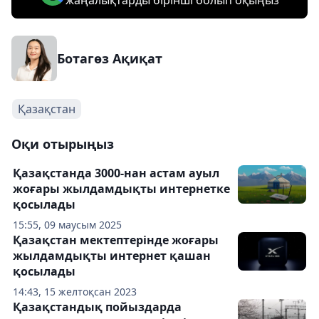
жаңалықтарды бірінші болып оқыңыз
Ботагөз Ақиқат
Қазақстан
Оқи отырыңыз
Қазақстанда 3000-нан астам ауыл
жоғары жылдамдықты интернетке
қосылады
15:55, 09 маусым 2025
Қазақстан мектептерінде жоғары
жылдамдықты интернет қашан
қосылады
14:43, 15 желтоқсан 2023
Қазақстандық пойыздарда