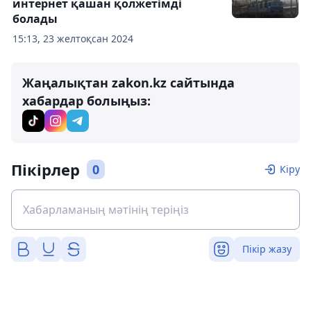
интернет қашан қолжетімді
болады
15:13, 23 желтоқсан 2024
Жаңалықтан zakon.kz сайтында
хабардар болыңыз:
Пікірлер
0
Кіру
Пікір жазу