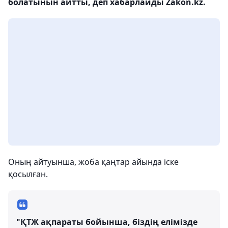
болатынын айтты, деп хабарлайды Zakon.kz.
Оның айтуынша, жоба қаңтар айында іске
қосылған.
"ҚТЖ ақпараты бойынша, біздің елімізде