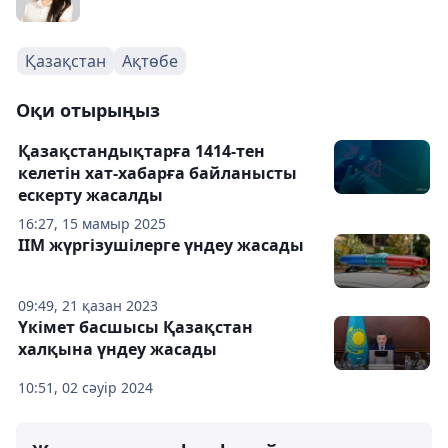
Қазақстан
Ақтөбе
Оқи отырыңыз
Қазақстандықтарға 1414-тен
келетін хат-хабарға байланысты
ескерту жасалды
16:27, 15 мамыр 2025
ІІМ жүргізушілерге үндеу жасады
09:49, 21 қазан 2023
Үкімет басшысы Қазақстан
халқына үндеу жасады
10:51, 02 сәуір 2024