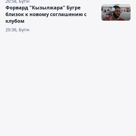
20:58, Бүгін
Форвард "Кызылжара" Бугре
близок к новому соглашению с
клубом
20:36, Бүгін