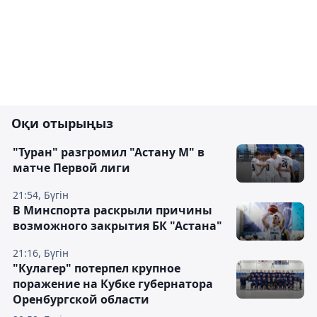
Оқи отырыңыз
"Туран" разгромил "Астану М" в
матче Первой лиги
21:54, Бүгін
В Минспорта раскрыли причины
возможного закрытия БК "Астана"
21:16, Бүгін
"Кулагер" потерпел крупное
поражение на Кубке губернатора
Оренбургской области