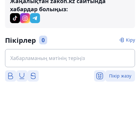
Жаңалықтан zakon.kz сайтында
хабардар болыңыз:
Пікірлер
0
Кіру
Пікір жазу