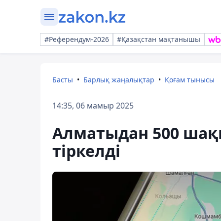
#Референдум-2026
#Қазақстан мақтанышы
Басты
Барлық жаңалықтар
Қоғам тынысы
14:35, 06 мамыр 2025
Алматыдан 500 шақы
тіркелді