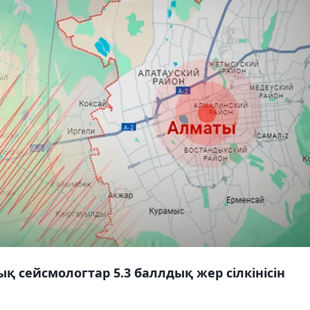
 сейсмологтар 5.3 баллдық жер сілкінісін