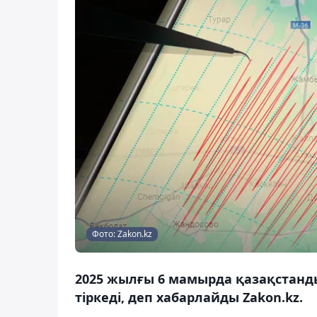
Фото: Zakon.kz
2025 жылғы 6 мамырда қазақстандық
тіркеді, деп хабарлайды Zakon.kz.