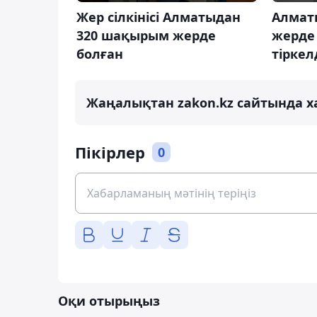
Жер сілкінісі Алматыдан
Алмат
320 шақырым жерде
жерде 
болған
тіркел
Жаңалықтан zakon.kz сайтында х
Пікірлер
0
Оқи отырыңыз