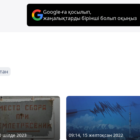
Google-ға қосылып,
жаңалықтарды бірінші болып оқыңыз
стан
30 шілде 2023
09:14, 15 желтоқсан 2022