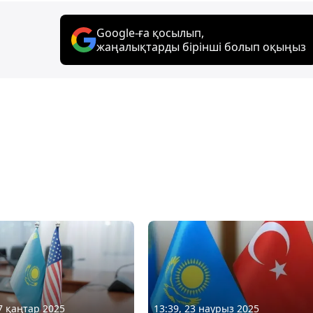
Google-ға қосылып,
жаңалықтарды бірінші болып оқыңыз
27 қаңтар 2025
13:39, 23 наурыз 2025