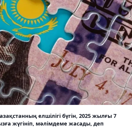
ақстанның елшілігі бүгін, 2025 жылғы 7
ға жүгініп, мәлімдеме жасады, деп