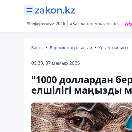
#Референдум-2026
#Қазақстан мақтанышы
Басты
Барлық жаңалықтар
Қоғам тынысы
09:39, 07 мамыр 2025
"1000 доллардан бе
елшілігі маңызды 