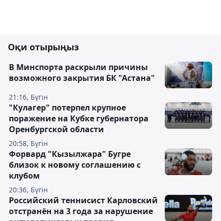
Оқи отырыңыз
В Минспорта раскрыли причины
возможного закрытия БК "Астана"
21:16, Бүгін
"Кулагер" потерпел крупное
поражение на Кубке губернатора
Оренбургской области
20:58, Бүгін
Форвард "Кызылжара" Бугре
близок к новому соглашению с
клубом
20:36, Бүгін
Российский теннисист Карловский
отстранён на 3 года за нарушение