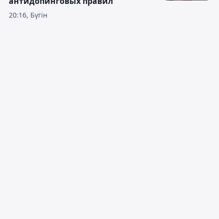
антидопинговых правил
20:16, Бүгін