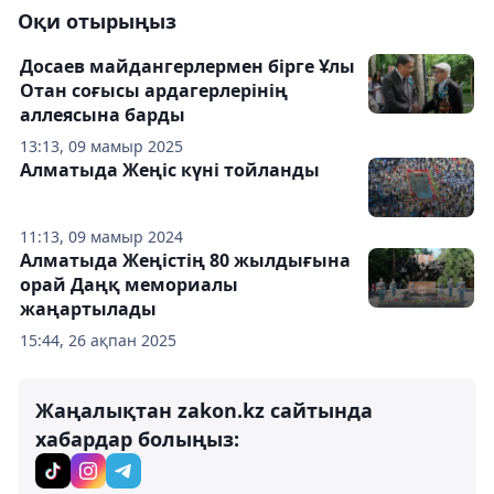
Оқи отырыңыз
Досаев майдангерлермен бірге Ұлы
Отан соғысы ардагерлерінің
аллеясына барды
13:13, 09 мамыр 2025
Алматыда Жеңіс күні тойланды
11:13, 09 мамыр 2024
Алматыда Жеңістің 80 жылдығына
орай Даңқ мемориалы
жаңартылады
15:44, 26 ақпан 2025
Жаңалықтан zakon.kz сайтында
хабардар болыңыз: