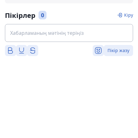
Пікірлер
0
Кіру
Пікір жазу