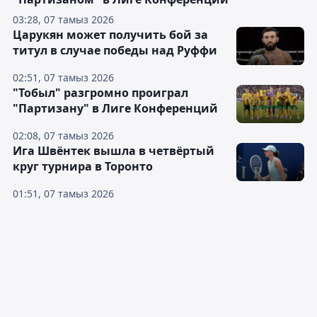
03:28, 07 тамыз 2026
Царукян может получить бой за
титул в случае победы над Руффи
02:51, 07 тамыз 2026
"Тобыл" разгромно проиграл
"Партизану" в Лиге Конференций
02:08, 07 тамыз 2026
Ига Швёнтек вышла в четвёртый
круг турнира в Торонто
01:51, 07 тамыз 2026