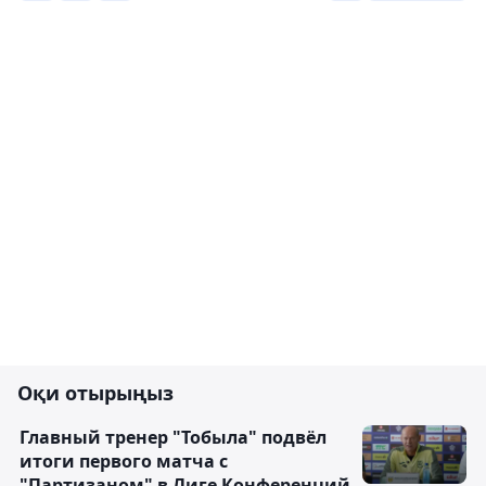
Оқи отырыңыз
Главный тренер "Тобыла" подвёл
итоги первого матча с
"Партизаном" в Лиге Конференций