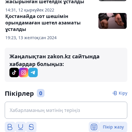
жасырынған шетелдік ұсталды
14:31, 12 қыркүйек 2022
Қостанайда сот шешімін
орындамаған шетел азаматы
ұсталды
19:23, 13 желтоқсан 2024
Жаңалықтан zakon.kz сайтында
хабардар болыңыз:
Пікірлер
0
Кіру
Пікір жазу